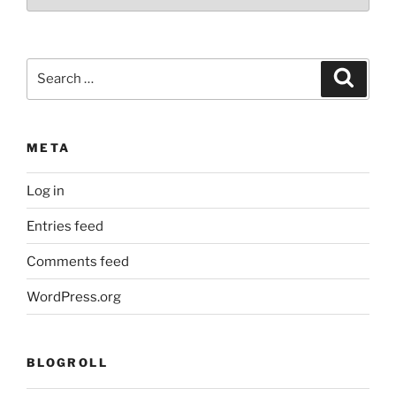
Search
Search
for:
META
Log in
Entries feed
Comments feed
WordPress.org
BLOGROLL