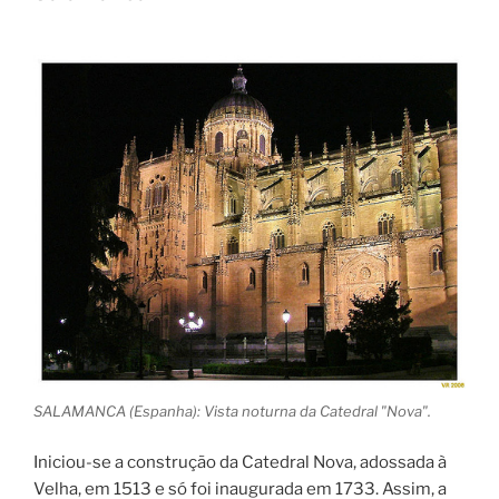
SALAMANCA (Espanha): Vista noturna da Catedral "Nova".
Iniciou-se a construção da Catedral Nova, adossada à
Velha, em 1513 e só foi inaugurada em 1733. Assim, a