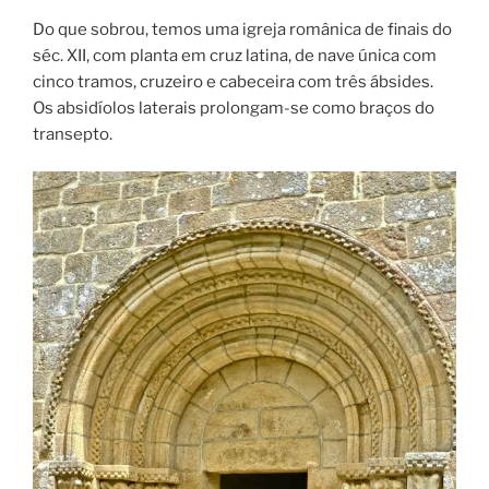
Do que sobrou, temos uma igreja românica de finais do
séc. XII, com planta em cruz latina, de nave única com
cinco tramos, cruzeiro e cabeceira com três ábsides.
Os absidíolos laterais prolongam-se como braços do
transepto.