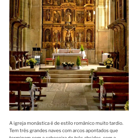
A igreja monástica é de estilo românico muito tardio.
Tem três grandes naves com arcos apontados que