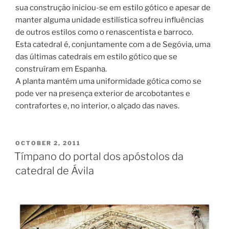
sua construção iniciou-se em estilo gótico e apesar de
manter alguma unidade estilística sofreu influências
de outros estilos como o renascentista e barroco.
Esta catedral é, conjuntamente com a de Segóvia, uma
das últimas catedrais em estilo gótico que se
construíram em Espanha.
A planta mantém uma uniformidade gótica como se
pode ver na presença exterior de arcobotantes e
contrafortes e, no interior, o alçado das naves.
POSTED
OCTOBER 2, 2011
ON
Tímpano do portal dos apóstolos da
catedral de Ávila