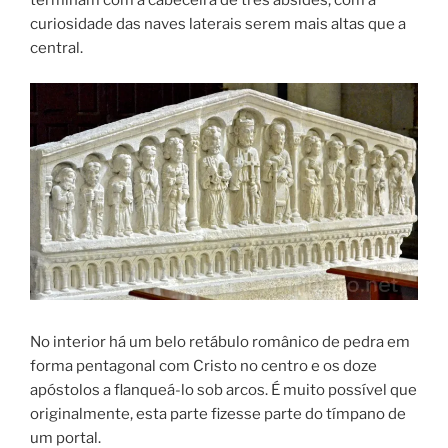
terminam com a cabeceira de três absides, com a
curiosidade das naves laterais serem mais altas que a
central.
No interior há um belo retábulo românico de pedra em
forma pentagonal com Cristo no centro e os doze
apóstolos a flanqueá-lo sob arcos. É muito possível que
originalmente, esta parte fizesse parte do tímpano de
um portal.