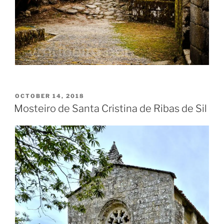
POSTED
OCTOBER 14, 2018
ON
Mosteiro de Santa Cristina de Ribas de Sil