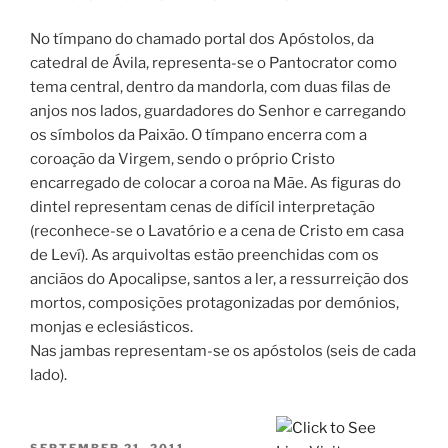
No tímpano do chamado portal dos Apóstolos, da
catedral de Ávila, representa-se o Pantocrator como
tema central, dentro da mandorla, com duas filas de
anjos nos lados, guardadores do Senhor e carregando
os símbolos da Paixão. O tímpano encerra com a
coroação da Virgem, sendo o próprio Cristo
encarregado de colocar a coroa na Mãe. As figuras do
dintel representam cenas de difícil interpretação
(reconhece-se o Lavatório e a cena de Cristo em casa
de Leví). As arquivoltas estão preenchidas com os
anciãos do Apocalipse, santos a ler, a ressurreição dos
mortos, composições protagonizadas por demónios,
monjas e eclesiásticos.
Nas jambas representam-se os apóstolos (seis de cada
lado).
POSTED