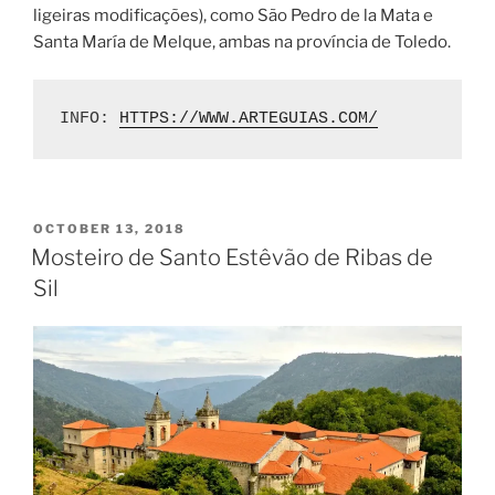
ligeiras modificações), como São Pedro de la Mata e
Santa María de Melque, ambas na província de Toledo.
INFO: 
HTTPS://WWW.ARTEGUIAS.COM/
POSTED
OCTOBER 13, 2018
ON
Mosteiro de Santo Estêvão de Ribas de
Sil