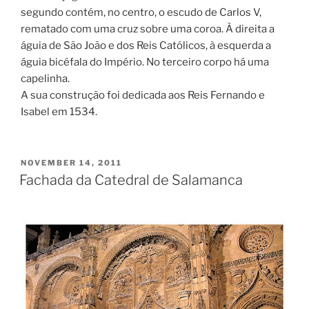
segundo contém, no centro, o escudo de Carlos V,
rematado com uma cruz sobre uma coroa. À direita a
águia de São João e dos Reis Católicos, à esquerda a
águia bicéfala do Império. No terceiro corpo há uma
capelinha.
A sua construção foi dedicada aos Reis Fernando e
Isabel em 1534.
POSTED
NOVEMBER 14, 2011
ON
Fachada da Catedral de Salamanca