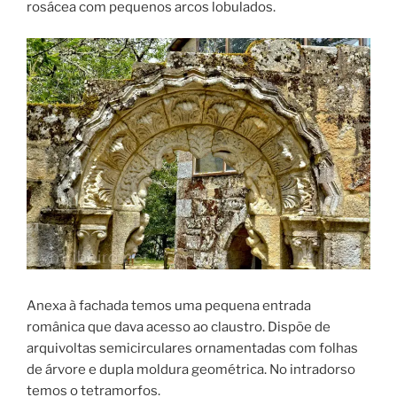
rosácea com pequenos arcos lobulados.
Anexa à fachada temos uma pequena entrada
românica que dava acesso ao claustro. Dispõe de
arquivoltas semicirculares ornamentadas com folhas
de árvore e dupla moldura geométrica. No intradorso
temos o tetramorfos.