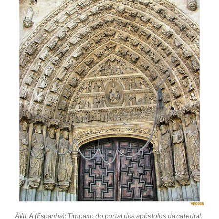
ÁVILA (Espanha): Tímpano do portal dos apóstolos da catedral.