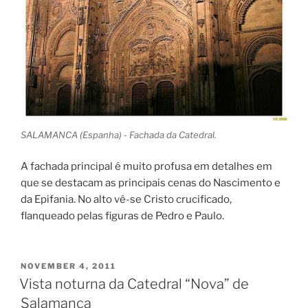
SALAMANCA (Espanha) - Fachada da Catedral.
A fachada principal é muito profusa em detalhes em
que se destacam as principais cenas do Nascimento e
da Epifania. No alto vê-se Cristo crucificado,
flanqueado pelas figuras de Pedro e Paulo.
POSTED
NOVEMBER 4, 2011
ON
Vista noturna da Catedral “Nova” de
Salamanca