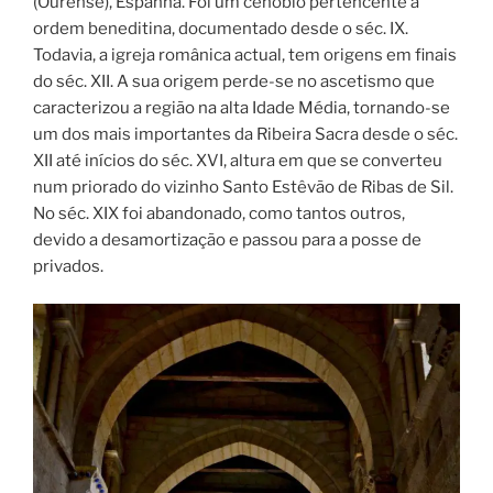
(Ourense), Espanha. Foi um cenóbio pertencente à
ordem beneditina, documentado desde o séc. IX.
Todavia, a igreja românica actual, tem origens em finais
do séc. XII. A sua origem perde-se no ascetismo que
caracterizou a região na alta Idade Média, tornando-se
um dos mais importantes da Ribeira Sacra desde o séc.
XII até inícios do séc. XVI, altura em que se converteu
num priorado do vizinho Santo Estêvão de Ribas de Sil.
No séc. XIX foi abandonado, como tantos outros,
devido a desamortização e passou para a posse de
privados.