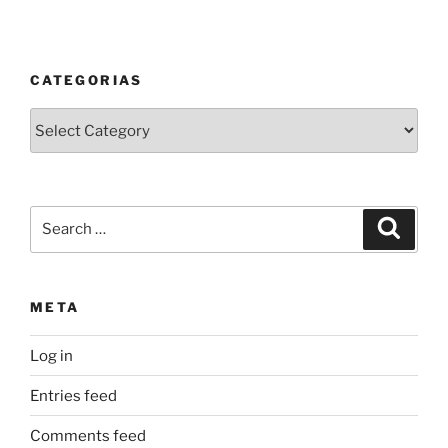
CATEGORIAS
Categorias
Search
Search
for:
META
Log in
Entries feed
Comments feed