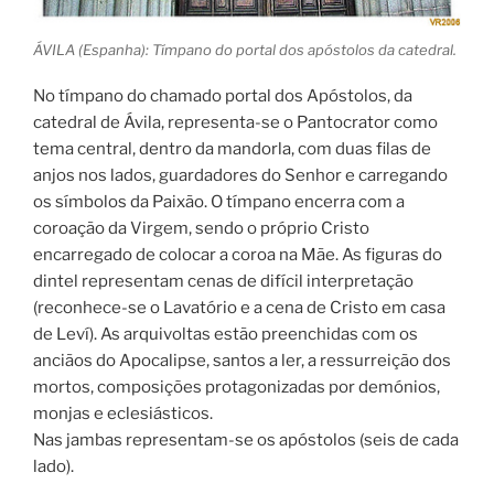
ÁVILA (Espanha): Tímpano do portal dos apóstolos da catedral.
No tímpano do chamado portal dos Apóstolos, da
catedral de Ávila, representa-se o Pantocrator como
tema central, dentro da mandorla, com duas filas de
anjos nos lados, guardadores do Senhor e carregando
os símbolos da Paixão. O tímpano encerra com a
coroação da Virgem, sendo o próprio Cristo
encarregado de colocar a coroa na Mãe. As figuras do
dintel representam cenas de difícil interpretação
(reconhece-se o Lavatório e a cena de Cristo em casa
de Leví). As arquivoltas estão preenchidas com os
anciãos do Apocalipse, santos a ler, a ressurreição dos
mortos, composições protagonizadas por demónios,
monjas e eclesiásticos.
Nas jambas representam-se os apóstolos (seis de cada
lado).