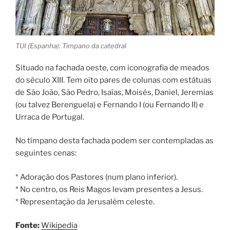
TUI (Espanha): Timpano da catedral
Situado na fachada oeste, com iconografia de meados
do século XIII. Tem oito pares de colunas com estátuas
de São João, São Pedro, Isaías, Moisés, Daniel, Jeremias
(ou talvez Berenguela) e Fernando I (ou Fernando II) e
Urraca de Portugal.
No tímpano desta fachada podem ser contempladas as
seguintes cenas:
* Adoração dos Pastores (num plano inferior).
* No centro, os Reis Magos levam presentes a Jesus.
* Representação da Jerusalém celeste.
Fonte:
Wikipedia