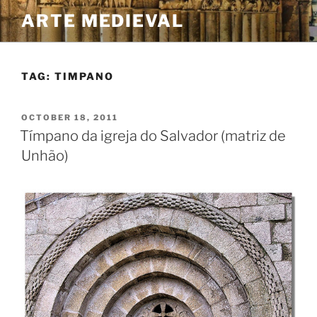
Skip
ARTE MEDIEVAL
to
content
TAG:
TIMPANO
POSTED
OCTOBER 18, 2011
ON
Tímpano da igreja do Salvador (matriz de
Unhão)