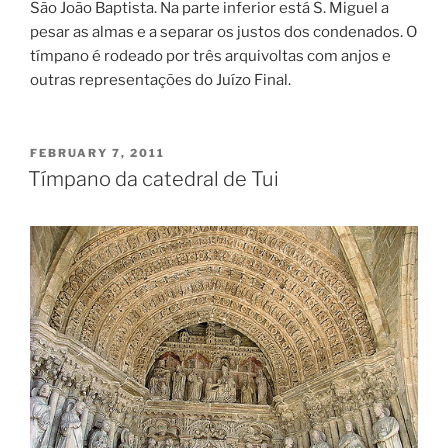
São João Baptista. Na parte inferior está S. Miguel a
pesar as almas e a separar os justos dos condenados. O
tímpano é rodeado por três arquivoltas com anjos e
outras representações do Juízo Final.
POSTED
FEBRUARY 7, 2011
ON
Tímpano da catedral de Tui