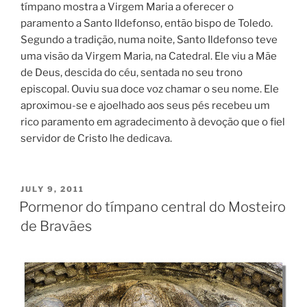
tímpano mostra a Virgem Maria a oferecer o
paramento a Santo Ildefonso, então bispo de Toledo.
Segundo a tradição, numa noite, Santo Ildefonso teve
uma visão da Virgem Maria, na Catedral. Ele viu a Mãe
de Deus, descida do céu, sentada no seu trono
episcopal. Ouviu sua doce voz chamar o seu nome. Ele
aproximou-se e ajoelhado aos seus pés recebeu um
rico paramento em agradecimento à devoção que o fiel
servidor de Cristo lhe dedicava.
POSTED
JULY 9, 2011
ON
Pormenor do tímpano central do Mosteiro
de Bravães