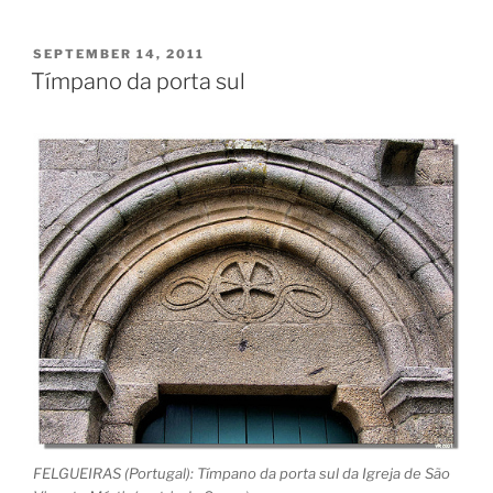
POSTED
SEPTEMBER 14, 2011
ON
Tímpano da porta sul
FELGUEIRAS (Portugal): Tímpano da porta sul da Igreja de São