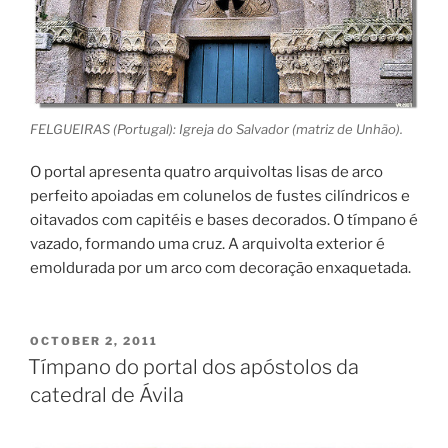
FELGUEIRAS (Portugal): Igreja do Salvador (matriz de Unhão).
O portal apresenta quatro arquivoltas lisas de arco
perfeito apoiadas em colunelos de fustes cilíndricos e
oitavados com capitéis e bases decorados. O tímpano é
vazado, formando uma cruz. A arquivolta exterior é
emoldurada por um arco com decoração enxaquetada.
POSTED
OCTOBER 2, 2011
ON
Tímpano do portal dos apóstolos da
catedral de Ávila