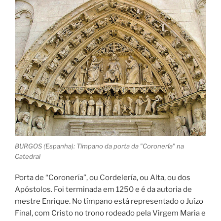
BURGOS (Espanha): Tímpano da porta da "Coronería" na
Catedral
Porta de “Coronería”, ou Cordelería, ou Alta, ou dos
Apóstolos. Foi terminada em 1250 e é da autoria de
mestre Enrique. No tímpano está representado o Juízo
Final, com Cristo no trono rodeado pela Virgem Maria e