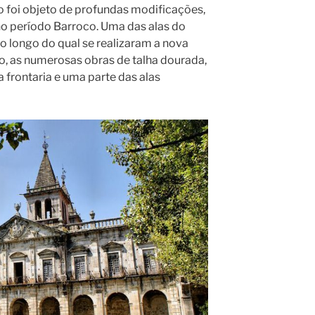
 foi objeto de profundas modificações,
no período Barroco. Uma das alas do
ao longo do qual se realizaram a nova
ão, as numerosas obras de talha dourada,
 frontaria e uma parte das alas