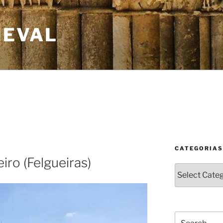
IEVAL
CATEGORIAS
ro (Felgueiras)
Categorias
Search