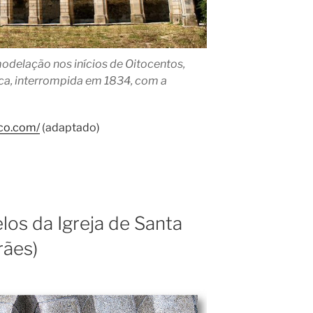
odelação nos inícios de Oitocentos,
a, interrompida em 1834, com a
co.com/
(adaptado)
los da Igreja de Santa
rães)