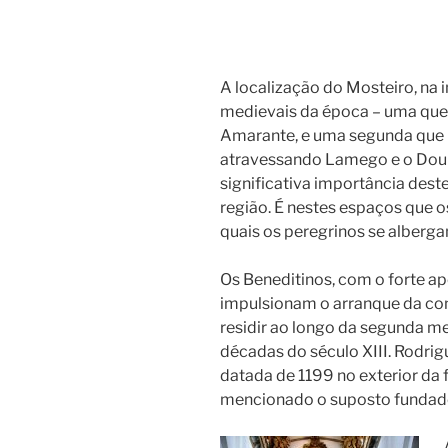
A localização do Mosteiro, na i
medievais da época – uma que 
Amarante, e uma segunda que l
atravessando Lamego e o Douro
significativa importância des
região. É nestes espaços que os
quais os peregrinos se alberg
Os Beneditinos, com o forte ap
impulsionam o arranque da co
residir ao longo da segunda me
décadas do século XIII. Rodrigu
datada de 1199 no exterior da f
mencionado o suposto fundador