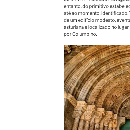
entanto, do primitivo estabel
até ao momento, identificado.
de um edifício modesto, event
asturiana e localizado no lug
por Columbino.