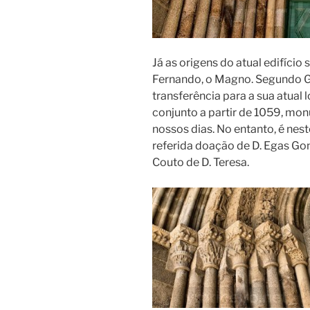
Já as origens do atual edifíci
Fernando, o Magno. Segundo Gr
transferência para a sua atual 
conjunto a partir de 1059, mo
nossos dias. No entanto, é nest
referida doação de D. Egas Go
Couto de D. Teresa.