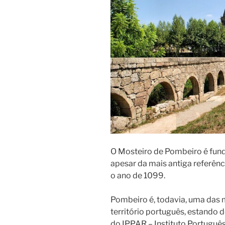
O Mosteiro de Pombeiro é fund
apesar da mais antiga referên
o ano de 1099.
Pombeiro é, todavia, uma das 
território português, estand
do IPPAR – Instituto Portuguê