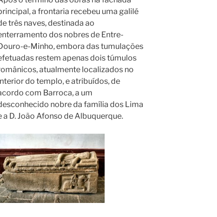
principal, a frontaria recebeu uma galilé
de três naves, destinada ao
enterramento dos nobres de Entre-
Douro-e-Minho, embora das tumulações
efetuadas restem apenas dois túmulos
românicos, atualmente localizados no
interior do templo, e atribuídos, de
acordo com Barroca, a um
desconhecido nobre da família dos Lima
e a D. João Afonso de Albuquerque.