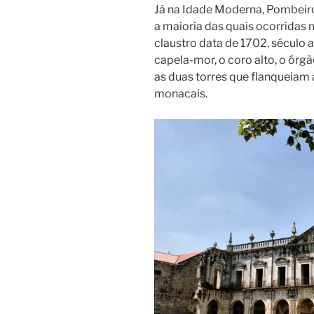
Já na Idade Moderna, Pombeiro
a maioria das quais ocorridas 
claustro data de 1702, século 
capela-mor, o coro alto, o órg
as duas torres que flanqueiam a
monacais.