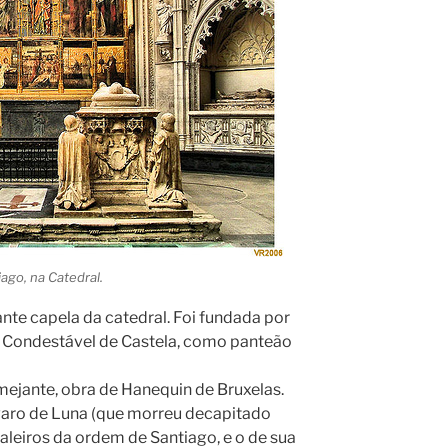
ago, na Catedral.
ante capela da catedral. Foi fundada por
, Condestável de Castela, como panteão
amejante, obra de Hanequin de Bruxelas.
lvaro de Luna (que morreu decapitado
aleiros da ordem de Santiago, e o de sua