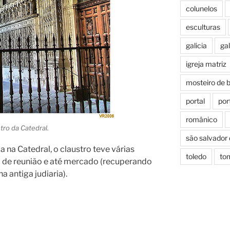
colunelos
esculturas
galicia
gal
igreja matriz
mosteiro de 
portal
por
românico
ro da Catedral.
são salvador
na Catedral, o claustro teve várias
toledo
to
 de reunião e até mercado (recuperando
a antiga judiaria).