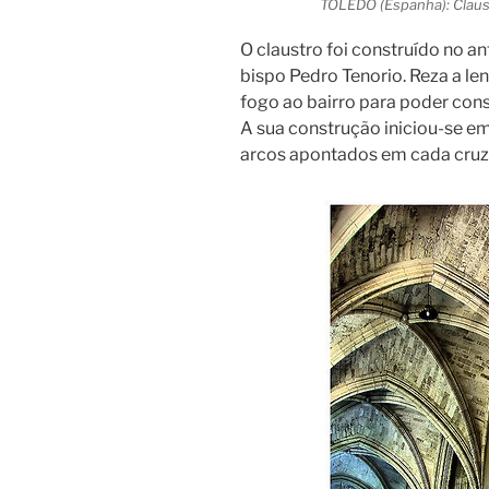
TOLEDO (Espanha): Claust
O claustro foi construído no an
bispo Pedro Tenorio. Reza a le
fogo ao bairro para poder const
A sua construção iniciou-se e
arcos apontados em cada cruza