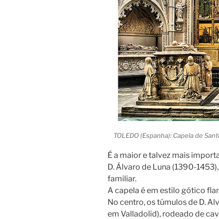
TOLEDO (Espanha): Capela de Santi
É a maior e talvez mais import
D. Álvaro de Luna (1390-1453)
familiar.
A capela é em estilo gótico fl
No centro, os túmulos de D. A
em Valladolid), rodeado de cav