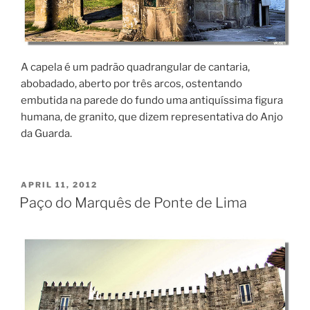
A capela é um padrão quadrangular de cantaria,
abobadado, aberto por três arcos, ostentando
embutida na parede do fundo uma antiquíssima figura
humana, de granito, que dizem representativa do Anjo
da Guarda.
POSTED
APRIL 11, 2012
ON
Paço do Marquês de Ponte de Lima