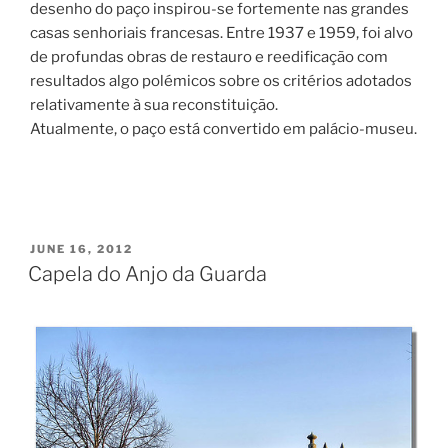
desenho do paço inspirou-se fortemente nas grandes
casas senhoriais francesas. Entre 1937 e 1959, foi alvo
de profundas obras de restauro e reedificação com
resultados algo polémicos sobre os critérios adotados
relativamente à sua reconstituição.
Atualmente, o paço está convertido em palácio-museu.
POSTED
JUNE 16, 2012
ON
Capela do Anjo da Guarda