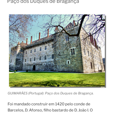
Paço dos Duques de Bragança
GUIMARÃES (Portugal): Paço dos Duques de Bragança.
Foi mandado construir em 1420 pelo conde de
Barcelos, D. Afonso, filho bastardo de D. João I. O