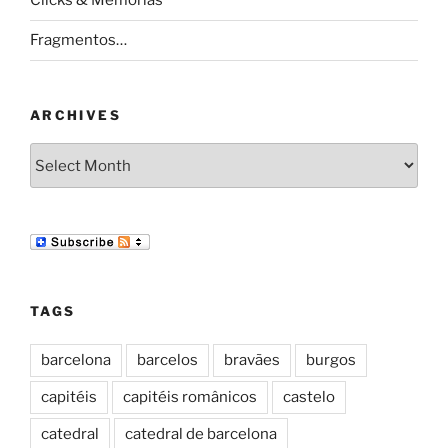
Clicks & Memórias
Fragmentos…
ARCHIVES
Archives
TAGS
barcelona
barcelos
bravães
burgos
capitéis
capitéis românicos
castelo
catedral
catedral de barcelona