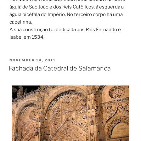
águia de São João e dos Reis Católicos, à esquerda a
águia bicéfala do Império. No terceiro corpo há uma
capelinha.
A sua construção foi dedicada aos Reis Fernando e
Isabel em 1534.
POSTED
NOVEMBER 14, 2011
ON
Fachada da Catedral de Salamanca