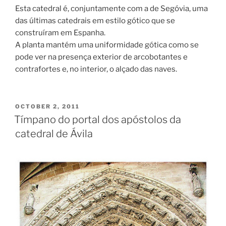
Esta catedral é, conjuntamente com a de Segóvia, uma
das últimas catedrais em estilo gótico que se
construíram em Espanha.
A planta mantém uma uniformidade gótica como se
pode ver na presença exterior de arcobotantes e
contrafortes e, no interior, o alçado das naves.
POSTED
OCTOBER 2, 2011
ON
Tímpano do portal dos apóstolos da
catedral de Ávila