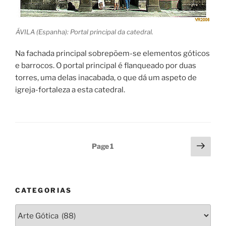
ÁVILA (Espanha): Portal principal da catedral.
Na fachada principal sobrepõem-se elementos góticos
e barrocos. O portal principal é flanqueado por duas
torres, uma delas inacabada, o que dá um aspeto de
igreja-fortaleza a esta catedral.
Posts
Next
Page
1
page
pagination
CATEGORIAS
Categorias