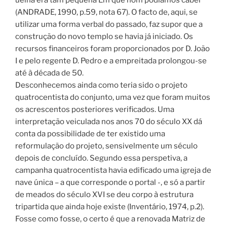
(ANDRADE, 1990, p.59, nota 67). O facto de, aqui, se
utilizar uma forma verbal do passado, faz supor que a
construção do novo templo se havia já iniciado. Os
recursos financeiros foram proporcionados por D. João
I e pelo regente D. Pedro e a empreitada prolongou-se
até à década de 50.
Desconhecemos ainda como teria sido o projeto
quatrocentista do conjunto, uma vez que foram muitos
os acrescentos posteriores verificados. Uma
interpretação veiculada nos anos 70 do século XX dá
conta da possibilidade de ter existido uma
reformulação do projeto, sensivelmente um século
depois de concluído. Segundo essa perspetiva, a
campanha quatrocentista havia edificado uma igreja de
nave única – a que corresponde o portal -, e só a partir
de meados do século XVI se deu corpo à estrutura
tripartida que ainda hoje existe (Inventário, 1974, p.2).
Fosse como fosse, o certo é que a renovada Matriz de