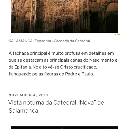
SALAMANCA (Espanha) - Fachada da Catedral.
A fachada principal é muito profusa em detalhes em
que se destacam as principais cenas do Nascimento e
da Epifania. No alto vê-se Cristo crucificado,
flanqueado pelas figuras de Pedro e Paulo.
POSTED
NOVEMBER 4, 2011
ON
Vista noturna da Catedral “Nova” de
Salamanca