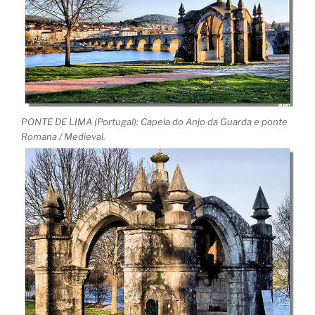
PONTE DE LIMA (Portugal): Capela do Anjo da Guarda e ponte
Romana / Medieval.