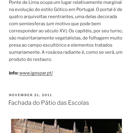
Ponte de Lima ocupa um lugar relativamente marginal
na evolução do estilo Gótico em Portugal. O portal é de
quatro arquivoltas reentrantes, uma delas decorada
com semiesferas (um motivo que pode bem
corresponder ao século XV). Os capitéis, por seu turno,
são maioritariamente vegetalistas, de folhagem muito
presa ao campo escultórico e elementos tratados
sumariamente. A rosácea radiante é, como se verá, um
produto do restauro.
info:
www.igespar.pt/
POSTED
NOVEMBER 21, 2011
ON
Fachada do Pátio das Escolas