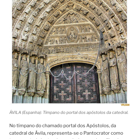
ÁVILA (Espanha): Tímpano do portal dos apóstolos da catedral.
No tímpano do chamado portal dos Apóstolos, da
catedral de Ávila, representa-se o Pantocrator como