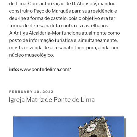
de Lima. Com autorização de D. Afonso V, mandou
construir o Paço do Marquês para sua residência e
deu-lhe a forma de castelo, pois o objetivo era ter
forma de defesa na luta contra os castelhanos.
A Antiga Alcaidaria-Mor funciona atualmente como
posto de informação turística e, simultaneamente,
mostra e venda de artesanato. Incorpora, ainda, um
núcleo museológico.
info:
www.pontedelima.com/
POSTED
FEBRUARY 10, 2012
ON
Igreja Matriz de Ponte de Lima