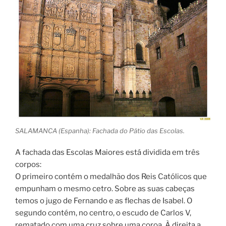
SALAMANCA (Espanha): Fachada do Pátio das Escolas.
A fachada das Escolas Maiores está dividida em três
corpos:
O primeiro contém o medalhão dos Reis Católicos que
empunham o mesmo cetro. Sobre as suas cabeças
temos o jugo de Fernando e as flechas de Isabel. O
segundo contém, no centro, o escudo de Carlos V,
rematado com uma cruz sobre uma coroa. À direita a