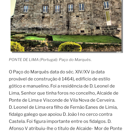
PONTE DE LIMA (Portugal): Paço do Marquês.
O Paço do Marquês data do séc. XIV/XV (a data
provável de construção é 1464), edifício de estilo
gótico e manuelino. Foi a residência de D. Leonel de
Lima, Senhor que tinha foros no concelho, Alcaide de
Ponte de Lima e Visconde de Vila Nova de Cerveira.
D. Leonel de Lima era filho de Fernão Eanes de Limia,
fidalgo galego que apoiou D. João I no cerco contra
Castela. Foi figura importante entre os fidalgos. D.
Afonso V atribuiu-lhe o título de Alcaide- Mor de Ponte