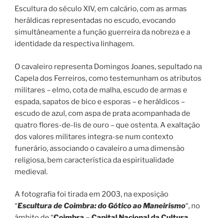
Escultura do século XIV, em calcário, com as armas
heráldicas representadas no escudo, evocando
simultâneamente a função guerreira da nobreza e a
identidade da respectiva linhagem.
O cavaleiro representa Domingos Joanes, sepultado na
Capela dos Ferreiros, como testemunham os atributos
militares – elmo, cota de malha, escudo de armas e
espada, sapatos de bico e esporas – e heráldicos –
escudo de azul, com aspa de prata acompanhada de
quatro flores-de-lis de ouro – que ostenta. A exaltação
dos valores militares integra-se num contexto
funerário, associando o cavaleiro a uma dimensão
religiosa, bem característica da espiritualidade
medieval.
A fotografia foi tirada em 2003, na exposição
“
E
scultura de Coimbra: do Gótico ao Maneirismo
“, no
âmbito de “
Coimbra – Capital Nacional da Cultura