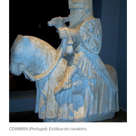
COIMBRA (Portugal): Estátua de cavaleiro.