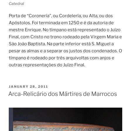
Catedral
Porta de “Coronería”, ou Cordelería, ou Alta, ou dos
Apóstolos. Foi terminada em 1250 e é da autoria de
mestre Enrique. No tímpano está representado o Juízo
Final, com Cristo no trono rodeado pela Virgem Maria e
São João Baptista. Na parte inferior está S. Miguel a
pesar as almas e a separar os justos dos condenados. O
tímpano é rodeado por três arquivoltas com anjos e
outras representações do Juízo Final.
POSTED
JANUARY 28, 2011
ON
Arca-Relicário dos Mártires de Marrocos