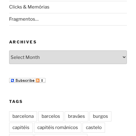
Clicks & Memórias
Fragmentos…
ARCHIVES
Archives
TAGS
barcelona
barcelos
bravães
burgos
capitéis
capitéis românicos
castelo