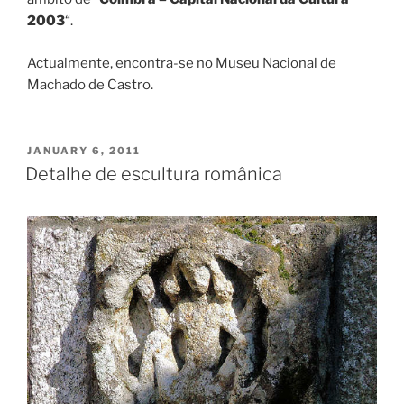
2003
“.
Actualmente, encontra-se no Museu Nacional de
Machado de Castro.
POSTED
JANUARY 6, 2011
ON
Detalhe de escultura românica