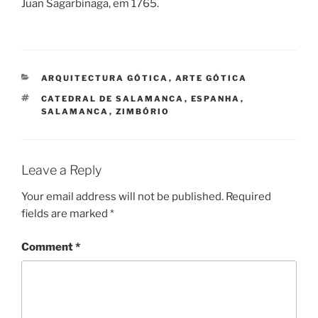
Juan Sagarbinaga, em 1765.
CATEGORIES
ARQUITECTURA GÓTICA
,
ARTE GÓTICA
TAGS
CATEDRAL DE SALAMANCA
,
ESPANHA
,
SALAMANCA
,
ZIMBÓRIO
Leave a Reply
Your email address will not be published.
Required
fields are marked
*
Comment
*