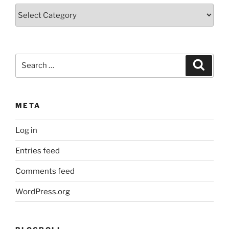
Categorias
Search
Search
for:
META
Log in
Entries feed
Comments feed
WordPress.org