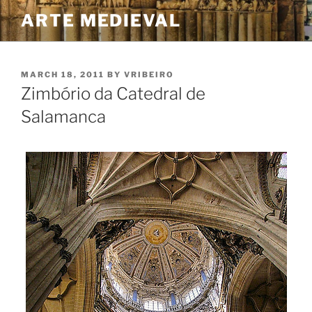
Skip
ARTE MEDIEVAL
to
content
POSTED
MARCH 18, 2011
BY
VRIBEIRO
ON
Zimbório da Catedral de
Salamanca