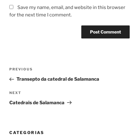
Save my name, email, and website in this browser
for the next time I comment.
Post
Previous
PREVIOUS
navigation
Post
Transepto da catedral de Salamanca
Next
NEXT
Post
Catedrais de Salamanca
CATEGORIAS