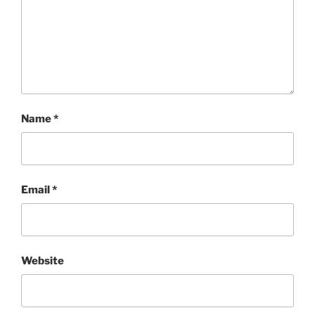
Name
*
Email
*
Website