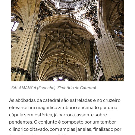
SALAMANCA (Espanha): Zimbório da Catedral.
As abóbadas da catedral são estreladas e no cruzeiro
eleva-se um magnífico zimbório encimado por uma
cúpula semiesférica, já barroca, assente sobre
pendentes. O conjunto é composto por um tambor
cilíndrico oitavado, com amplas janelas, finalizado por